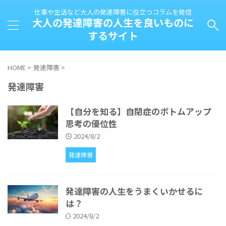
仕事や生活など大人の発達障害に役立つコラムを発信
大人の発達障害の人生を良いものに
するサイト
HOME
>
発達障害
>
発達障害
【自分を知る】自閉症のボトムアップ
思考の優位性
2024/8/2
発達障害
発達障害の人生をうまくいかせるに
は？
2024/8/2