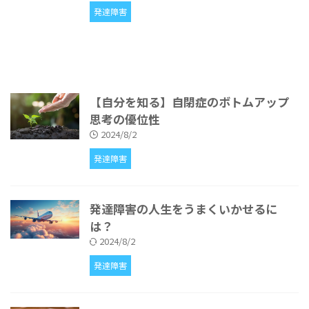
発達障害
【自分を知る】自閉症のボトムアップ
思考の優位性
2024/8/2
発達障害
発達障害の人生をうまくいかせるに
は？
2024/8/2
発達障害