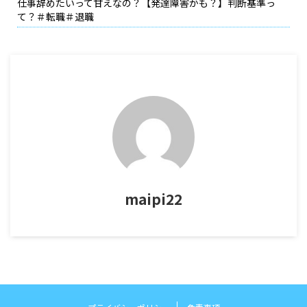
仕事辞めたいって甘えなの？【発達障害かも？】判断基準っ
て？＃転職＃退職
maipi22