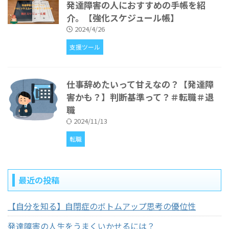
発達障害の人におすすめの手帳を紹
介。【強化スケジュール帳】
2024/4/26
支援ツール
仕事辞めたいって甘えなの？【発達障
害かも？】判断基準って？＃転職＃退
職
2024/11/13
転職
最近の投稿
【自分を知る】自閉症のボトムアップ思考の優位性
発達障害の人生をうまくいかせるには？