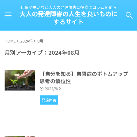
仕事や生活など大人の発達障害に役立つコラムを発信
大人の発達障害の人生を良いものに
するサイト
HOME
>
2024年
>
8月
月別アーカイブ：2024年08月
【自分を知る】自閉症のボトムアップ
思考の優位性
2024/8/2
発達障害