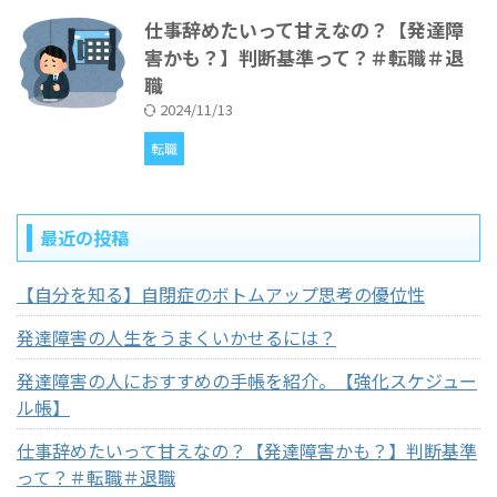
仕事辞めたいって甘えなの？【発達障
害かも？】判断基準って？＃転職＃退
職
2024/11/13
転職
最近の投稿
【自分を知る】自閉症のボトムアップ思考の優位性
発達障害の人生をうまくいかせるには？
発達障害の人におすすめの手帳を紹介。【強化スケジュー
ル帳】
仕事辞めたいって甘えなの？【発達障害かも？】判断基準
って？＃転職＃退職