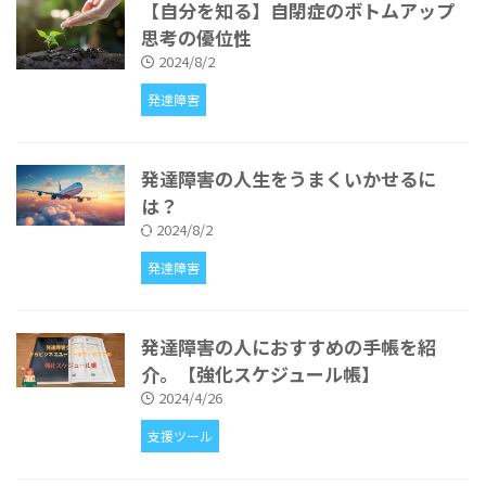
【自分を知る】自閉症のボトムアップ
思考の優位性
2024/8/2
発達障害
発達障害の人生をうまくいかせるに
は？
2024/8/2
発達障害
発達障害の人におすすめの手帳を紹
介。【強化スケジュール帳】
2024/4/26
支援ツール